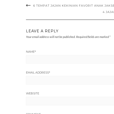
6 TEMPAT JAJAN KEKINIAN FAVORIT ANAK JAKS
4 JAJA
LEAVE A REPLY
Your email address will not be published.
Required fields are marked
*
NAME
*
EMAIL ADDRESS
*
WEBSITE