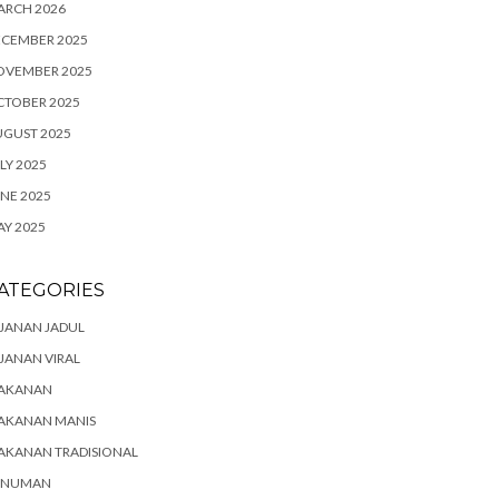
ARCH 2026
ECEMBER 2025
OVEMBER 2025
CTOBER 2025
UGUST 2025
LY 2025
NE 2025
Y 2025
ATEGORIES
JANAN JADUL
JANAN VIRAL
AKANAN
AKANAN MANIS
AKANAN TRADISIONAL
INUMAN