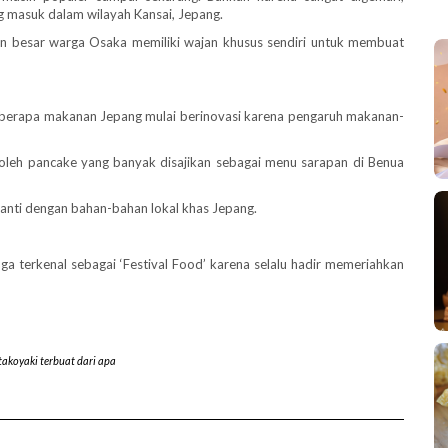
g masuk dalam wilayah Kansai, Jepang.
ian besar warga Osaka memiliki wajan khusus sendiri untuk membuat
eberapa makanan Jepang mulai berinovasi karena pengaruh makanan-
oleh pancake yang banyak disajikan sebagai menu sarapan di Benua
anti dengan bahan-bahan lokal khas Jepang.
ga terkenal sebagai ‘Festival Food’ karena selalu hadir memeriahkan
takoyaki terbuat dari apa