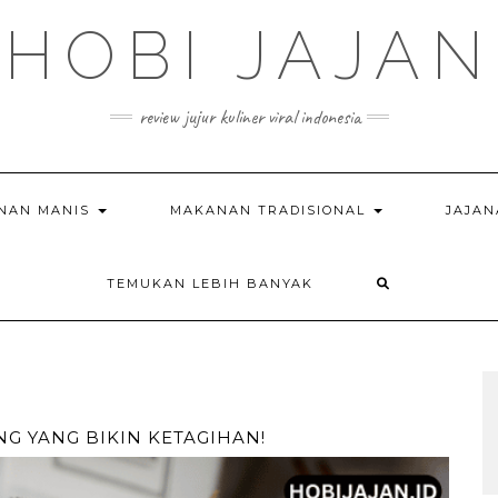
HOBI JAJAN
review jujur kuliner viral indonesia
NAN MANIS
MAKANAN TRADISIONAL
JAJAN
TEMUKAN LEBIH BANYAK
NG YANG BIKIN KETAGIHAN!