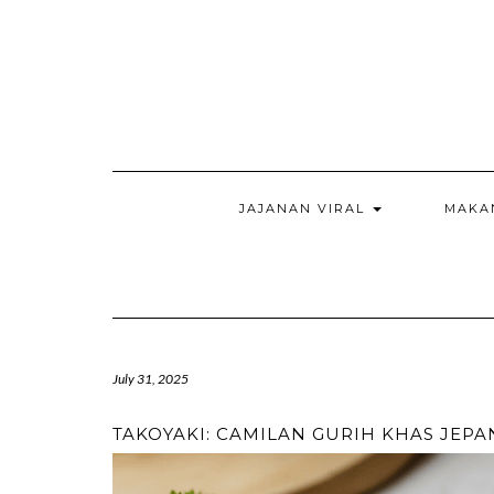
Skip
to
content
JAJANAN VIRAL
MAKA
July 31, 2025
TAKOYAKI: CAMILAN GURIH KHAS JEPA