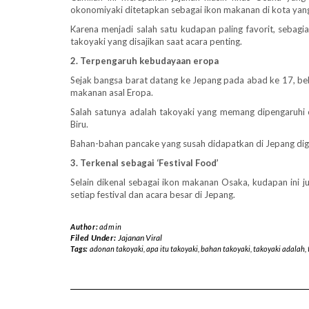
okonomiyaki ditetapkan sebagai ikon makanan di kota yan
Karena menjadi salah satu kudapan paling favorit, sebag
takoyaki yang disajikan saat acara penting.
2. Terpengaruh kebudayaan eropa
Sejak bangsa barat datang ke Jepang pada abad ke 17, b
makanan asal Eropa.
Salah satunya adalah takoyaki yang memang dipengaruhi 
Biru.
Bahan-bahan pancake yang susah didapatkan di Jepang dig
3. Terkenal sebagai ‘Festival Food’
Selain dikenal sebagai ikon makanan Osaka, kudapan ini ju
setiap festival dan acara besar di Jepang.
Author:
admin
Filed Under:
Jajanan Viral
Tags:
adonan takoyaki
,
apa itu takoyaki
,
bahan takoyaki
,
takoyaki adalah
,