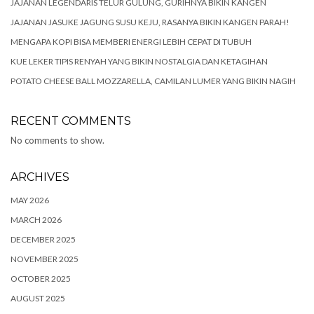
JAJANAN LEGENDARIS TELUR GULUNG, GURIHNYA BIKIN KANGEN
JAJANAN JASUKE JAGUNG SUSU KEJU, RASANYA BIKIN KANGEN PARAH!
MENGAPA KOPI BISA MEMBERI ENERGI LEBIH CEPAT DI TUBUH
KUE LEKER TIPIS RENYAH YANG BIKIN NOSTALGIA DAN KETAGIHAN
POTATO CHEESE BALL MOZZARELLA, CAMILAN LUMER YANG BIKIN NAGIH
RECENT COMMENTS
No comments to show.
ARCHIVES
MAY 2026
MARCH 2026
DECEMBER 2025
NOVEMBER 2025
OCTOBER 2025
AUGUST 2025