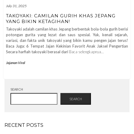
July 31, 2025
TAKOYAKI: CAMILAN GURIH KHAS JEPANG
YANG BIKIN KETAGIHAN!
Takoyaki adalah camilan khas Jepang berbentuk bola-bola gurih berisi
potongan gurita yang lezat dan saus spesial. Yuk, kenali sejarah,
variasi, dan fakta unik takoyaki yang bikin kamu pengen jajan terus!
Baca Juga: 6 Tempat Jajan Kekinian Favorit Anak Jaksel Pengertian
Secara harfiah takoyaki berasal dari
Baca selengkapnya…
Jajanan Viral
SEARCH
SEARCH
RECENT POSTS