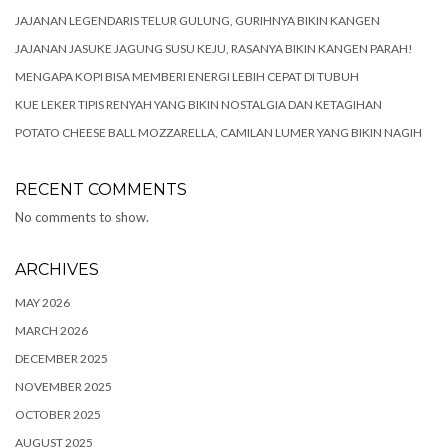
JAJANAN LEGENDARIS TELUR GULUNG, GURIHNYA BIKIN KANGEN
JAJANAN JASUKE JAGUNG SUSU KEJU, RASANYA BIKIN KANGEN PARAH!
MENGAPA KOPI BISA MEMBERI ENERGI LEBIH CEPAT DI TUBUH
KUE LEKER TIPIS RENYAH YANG BIKIN NOSTALGIA DAN KETAGIHAN
POTATO CHEESE BALL MOZZARELLA, CAMILAN LUMER YANG BIKIN NAGIH
RECENT COMMENTS
No comments to show.
ARCHIVES
MAY 2026
MARCH 2026
DECEMBER 2025
NOVEMBER 2025
OCTOBER 2025
AUGUST 2025