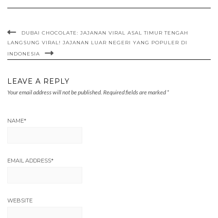
DUBAI CHOCOLATE: JAJANAN VIRAL ASAL TIMUR TENGAH
LANGSUNG VIRAL! JAJANAN LUAR NEGERI YANG POPULER DI
INDONESIA
LEAVE A REPLY
Your email address will not be published.
Required fields are marked
*
NAME
*
EMAIL ADDRESS
*
WEBSITE