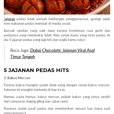
Jajanan
pedas tidak pernah kehilangan penggemarnya, apalagi sejak
tren makanan pedas meledak di media sosial.
Banyak camilan yang naik daun karena kombinasi rasa gurih dan
pedasnya yang membakar lidah. Nah, untuk kamu yang cinta pedas, ini
dia 5 jajanan pedas yang lagi hits dan wajib kamu coba!
Baca Juga:
Dubai Chocolate: Jajanan Viral Asal
Timur Tengah
5 JAJANAN PEDAS HITS
1. Bakso Mercon
Pecinta bakso mungkin sudah tidak asing dengan varian bakso mercon.
Sebutan ini mungkin berbeda di tiap kota.
Namun, pada intinya, bakso mercon adalah bakso yang isinya terdiri
dari campuran daging giling dan cabai rawit.
Rasanya sudah pasti pedas dan memberikan sensasi luar biasa saat
menyantapnya.