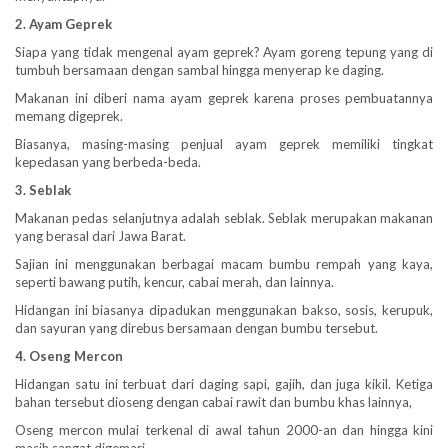
2. Ayam Geprek
Siapa yang tidak mengenal ayam geprek? Ayam goreng tepung yang di
tumbuh bersamaan dengan sambal hingga menyerap ke daging.
Makanan ini diberi nama ayam geprek karena proses pembuatannya
memang digeprek.
Biasanya, masing-masing penjual ayam geprek memiliki tingkat
kepedasan yang berbeda-beda.
3. Seblak
Makanan pedas selanjutnya adalah seblak. Seblak merupakan makanan
yang berasal dari Jawa Barat.
Sajian ini menggunakan berbagai macam bumbu rempah yang kaya,
seperti bawang putih, kencur, cabai merah, dan lainnya.
Hidangan ini biasanya dipadukan menggunakan bakso, sosis, kerupuk,
dan sayuran yang direbus bersamaan dengan bumbu tersebut.
4. Oseng Mercon
Hidangan satu ini terbuat dari daging sapi, gajih, dan juga kikil. Ketiga
bahan tersebut dioseng dengan cabai rawit dan bumbu khas lainnya,
Oseng mercon mulai terkenal di awal tahun 2000-an dan hingga kini
masih sangat digemari.