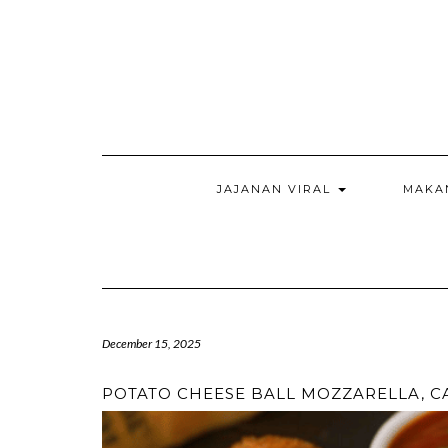
Skip
to
content
JAJANAN VIRAL
MAKA
December 15, 2025
POTATO CHEESE BALL MOZZARELLA, C