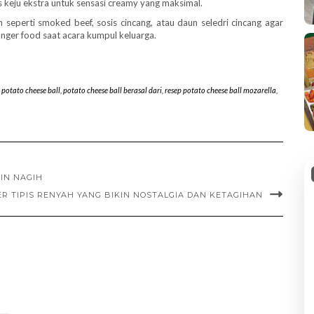
s keju ekstra untuk sensasi creamy yang maksimal.
seperti smoked beef, sosis cincang, atau daun seledri cincang agar
finger food saat acara kumpul keluarga.
potato cheese ball
,
potato cheese ball berasal dari
,
resep potato cheese ball mozarella
,
KIN NAGIH
ER TIPIS RENYAH YANG BIKIN NOSTALGIA DAN KETAGIHAN