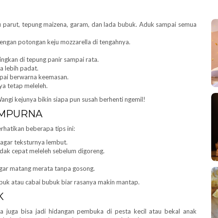
 parut, tepung maizena, garam, dan lada bubuk. Aduk sampai semua
dengan potongan keju mozzarella di tengahnya.
ingkan di tepung panir sampai rata.
a lebih padat.
pai berwarna keemasan.
nya tetap meleleh.
Wangi kejunya bikin siapa pun susah berhenti ngemil!
SEMPURNA
hatikan beberapa tips ini:
agar teksturnya lembut.
tidak cepat meleleh sebelum digoreng.
agar matang merata tanpa gosong.
uk atau cabai bubuk biar rasanya makin mantap.
K
a juga bisa jadi hidangan pembuka di pesta kecil atau bekal anak