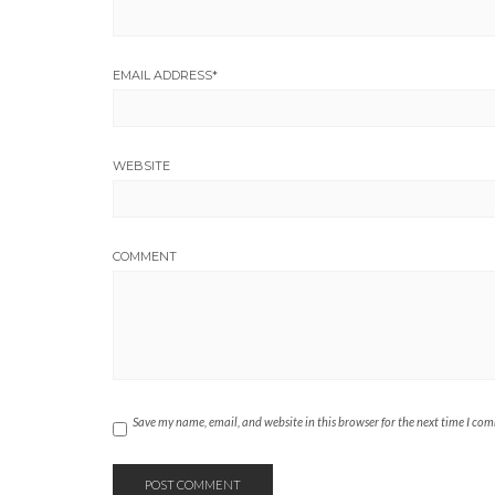
EMAIL ADDRESS
*
WEBSITE
COMMENT
Save my name, email, and website in this browser for the next time I co