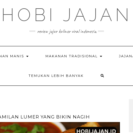
HOBI JAJAN
review jujur kuliner viral indonesia
NAN MANIS
MAKANAN TRADISIONAL
JAJAN
TEMUKAN LEBIH BANYAK
AMILAN LUMER YANG BIKIN NAGIH