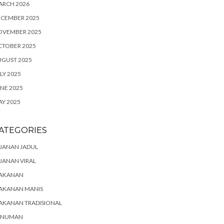
ARCH 2026
ECEMBER 2025
OVEMBER 2025
CTOBER 2025
UGUST 2025
LY 2025
NE 2025
Y 2025
ATEGORIES
JANAN JADUL
JANAN VIRAL
AKANAN
AKANAN MANIS
AKANAN TRADISIONAL
INUMAN