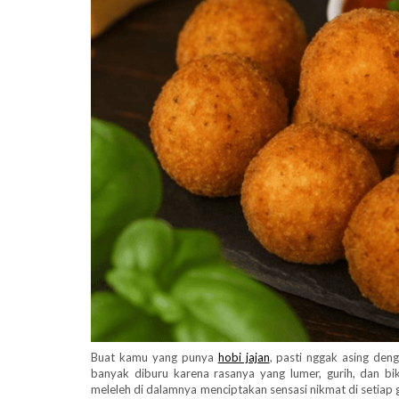
Buat kamu yang punya
hobi jajan
, pasti nggak asing deng
banyak diburu karena rasanya yang lumer, gurih, dan bi
meleleh di dalamnya menciptakan sensasi nikmat di setiap 