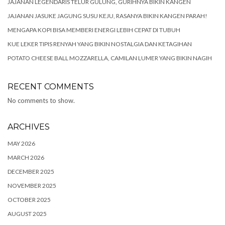
JAJANAN LEGENDARIS TELUR GULUNG, GURIHNYA BIKIN KANGEN
JAJANAN JASUKE JAGUNG SUSU KEJU, RASANYA BIKIN KANGEN PARAH!
MENGAPA KOPI BISA MEMBERI ENERGI LEBIH CEPAT DI TUBUH
KUE LEKER TIPIS RENYAH YANG BIKIN NOSTALGIA DAN KETAGIHAN
POTATO CHEESE BALL MOZZARELLA, CAMILAN LUMER YANG BIKIN NAGIH
RECENT COMMENTS
No comments to show.
ARCHIVES
MAY 2026
MARCH 2026
DECEMBER 2025
NOVEMBER 2025
OCTOBER 2025
AUGUST 2025