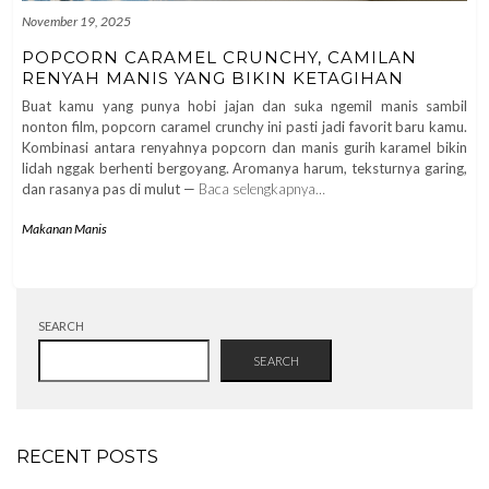
November 19, 2025
POPCORN CARAMEL CRUNCHY, CAMILAN
RENYAH MANIS YANG BIKIN KETAGIHAN
Buat kamu yang punya hobi jajan dan suka ngemil manis sambil
nonton film, popcorn caramel crunchy ini pasti jadi favorit baru kamu.
Kombinasi antara renyahnya popcorn dan manis gurih karamel bikin
lidah nggak berhenti bergoyang. Aromanya harum, teksturnya garing,
dan rasanya pas di mulut —
Baca selengkapnya…
Makanan Manis
SEARCH
SEARCH
RECENT POSTS