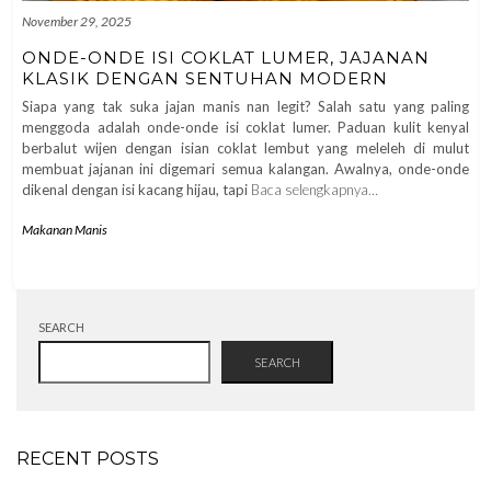
November 29, 2025
ONDE-ONDE ISI COKLAT LUMER, JAJANAN
KLASIK DENGAN SENTUHAN MODERN
Siapa yang tak suka jajan manis nan legit? Salah satu yang paling
menggoda adalah onde-onde isi coklat lumer. Paduan kulit kenyal
berbalut wijen dengan isian coklat lembut yang meleleh di mulut
membuat jajanan ini digemari semua kalangan. Awalnya, onde-onde
dikenal dengan isi kacang hijau, tapi
Baca selengkapnya…
Makanan Manis
SEARCH
SEARCH
RECENT POSTS