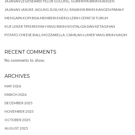
JAJANAN LEGENDARIS TELUR GULUNG, GURIHNYA BIKIN KANGEN
JAJANAN JASUKE JAGUNG SUSU KEJU, RASANYA BIKIN KANGEN PARAH!
MENGAPA KOPI BISA MEMBERI ENERGI LEBIH CEPAT DI TUBUH
KUE LEKER TIPIS RENYAH YANG BIKIN NOSTALGIA DAN KETAGIHAN
POTATO CHEESE BALL MOZZARELLA, CAMILAN LUMER YANG BIKIN NAGIH
RECENT COMMENTS
No comments to show.
ARCHIVES
MAY 2026
MARCH 2026
DECEMBER 2025
NOVEMBER 2025
OCTOBER 2025
AUGUST 2025