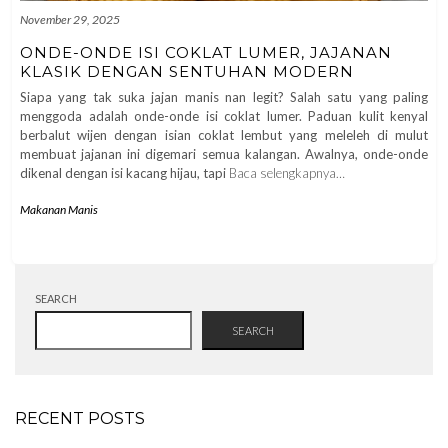
November 29, 2025
ONDE-ONDE ISI COKLAT LUMER, JAJANAN
KLASIK DENGAN SENTUHAN MODERN
Siapa yang tak suka jajan manis nan legit? Salah satu yang paling
menggoda adalah onde-onde isi coklat lumer. Paduan kulit kenyal
berbalut wijen dengan isian coklat lembut yang meleleh di mulut
membuat jajanan ini digemari semua kalangan. Awalnya, onde-onde
dikenal dengan isi kacang hijau, tapi
Baca selengkapnya…
Makanan Manis
SEARCH
SEARCH
RECENT POSTS