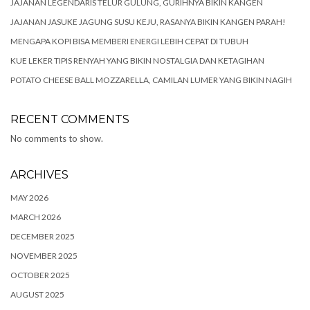
JAJANAN LEGENDARIS TELUR GULUNG, GURIHNYA BIKIN KANGEN
JAJANAN JASUKE JAGUNG SUSU KEJU, RASANYA BIKIN KANGEN PARAH!
MENGAPA KOPI BISA MEMBERI ENERGI LEBIH CEPAT DI TUBUH
KUE LEKER TIPIS RENYAH YANG BIKIN NOSTALGIA DAN KETAGIHAN
POTATO CHEESE BALL MOZZARELLA, CAMILAN LUMER YANG BIKIN NAGIH
RECENT COMMENTS
No comments to show.
ARCHIVES
MAY 2026
MARCH 2026
DECEMBER 2025
NOVEMBER 2025
OCTOBER 2025
AUGUST 2025