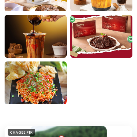
CHAGEE PIK