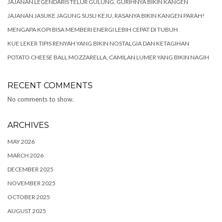
JAJANAN LEGENDARIS TELUR GULUNG, GURIHNYA BIKIN KANGEN
JAJANAN JASUKE JAGUNG SUSU KEJU, RASANYA BIKIN KANGEN PARAH!
MENGAPA KOPI BISA MEMBERI ENERGI LEBIH CEPAT DI TUBUH
KUE LEKER TIPIS RENYAH YANG BIKIN NOSTALGIA DAN KETAGIHAN
POTATO CHEESE BALL MOZZARELLA, CAMILAN LUMER YANG BIKIN NAGIH
RECENT COMMENTS
No comments to show.
ARCHIVES
MAY 2026
MARCH 2026
DECEMBER 2025
NOVEMBER 2025
OCTOBER 2025
AUGUST 2025