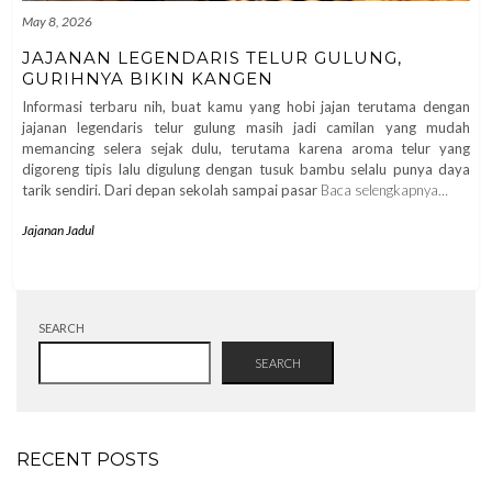
May 8, 2026
JAJANAN LEGENDARIS TELUR GULUNG,
GURIHNYA BIKIN KANGEN
Informasi terbaru nih, buat kamu yang hobi jajan terutama dengan
jajanan legendaris telur gulung masih jadi camilan yang mudah
memancing selera sejak dulu, terutama karena aroma telur yang
digoreng tipis lalu digulung dengan tusuk bambu selalu punya daya
tarik sendiri. Dari depan sekolah sampai pasar
Baca selengkapnya…
Jajanan Jadul
SEARCH
SEARCH
RECENT POSTS