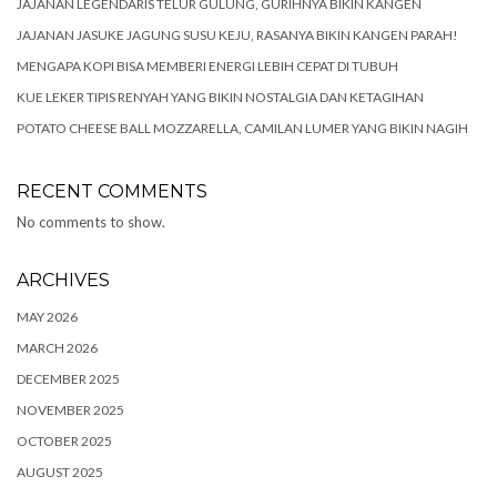
JAJANAN LEGENDARIS TELUR GULUNG, GURIHNYA BIKIN KANGEN
JAJANAN JASUKE JAGUNG SUSU KEJU, RASANYA BIKIN KANGEN PARAH!
MENGAPA KOPI BISA MEMBERI ENERGI LEBIH CEPAT DI TUBUH
KUE LEKER TIPIS RENYAH YANG BIKIN NOSTALGIA DAN KETAGIHAN
POTATO CHEESE BALL MOZZARELLA, CAMILAN LUMER YANG BIKIN NAGIH
RECENT COMMENTS
No comments to show.
ARCHIVES
MAY 2026
MARCH 2026
DECEMBER 2025
NOVEMBER 2025
OCTOBER 2025
AUGUST 2025