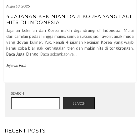
August 8, 2025
4 JAJANAN KEKINIAN DARI KOREA YANG LAGI
HITS DI INDONESIA
Jajanan kekinian dari Korea makin digandrungi di Indonesia! Mulai
dari camilan pedas hingga manis, semua sukses jadi favorit anak muda
yang doyan kuliner. Yuk, kenali 4 jajanan kekinian Korea yang wajib
kamu coba biar gak ketinggalan tren dan makin hits di tongkrongan.
Baca Juga: Dango:
Baca selengkapnya…
Jajanan Viral
SEARCH
SEARCH
RECENT POSTS