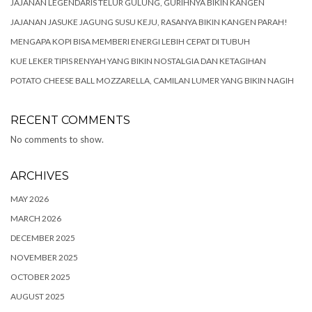
JAJANAN LEGENDARIS TELUR GULUNG, GURIHNYA BIKIN KANGEN
JAJANAN JASUKE JAGUNG SUSU KEJU, RASANYA BIKIN KANGEN PARAH!
MENGAPA KOPI BISA MEMBERI ENERGI LEBIH CEPAT DI TUBUH
KUE LEKER TIPIS RENYAH YANG BIKIN NOSTALGIA DAN KETAGIHAN
POTATO CHEESE BALL MOZZARELLA, CAMILAN LUMER YANG BIKIN NAGIH
RECENT COMMENTS
No comments to show.
ARCHIVES
MAY 2026
MARCH 2026
DECEMBER 2025
NOVEMBER 2025
OCTOBER 2025
AUGUST 2025