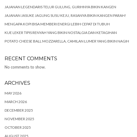
JAJANAN LEGENDARIS TELUR GULUNG, GURIHNYA BIKIN KANGEN
JAJANAN JASUKE JAGUNG SUSU KEJU, RASANYA BIKIN KANGEN PARAH!
MENGAPA KOPI BISA MEMBERI ENERGI LEBIH CEPAT DI TUBUH
KUE LEKER TIPIS RENYAH YANG BIKIN NOSTALGIA DAN KETAGIHAN
POTATO CHEESE BALL MOZZARELLA, CAMILAN LUMER YANG BIKIN NAGIH
RECENT COMMENTS
No comments to show.
ARCHIVES
MAY 2026
MARCH 2026
DECEMBER 2025
NOVEMBER 2025
OCTOBER 2025
AUGUST 2025