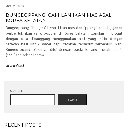
June 9, 2025
BUNGEOPPANG, CAMILAN IKAN MAS ASAL
KOREA SELATAN
Bungeoppang, “bungeo” berarti ikan mas dan “ppang” adalah jajanan
berbentuk ikan yang populer di Korea Selatan. Camilan ini dibuat
dengan cara dipanggang menggunakan alat yang mirip dengan
cetakan besi untuk wafel, tapi cetakan tersebut berbentuk ikan.
Bungeo-ppang biasanya diisi dengan pasta kacang merah manis
(red
Baca selengkapnya…
Jajanan Viral
SEARCH
SEARCH
RECENT POSTS