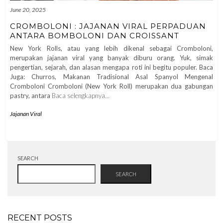
June 20, 2025
CROMBOLONI : JAJANAN VIRAL PERPADUAN
ANTARA BOMBOLONI DAN CROISSANT
New York Rolls, atau yang lebih dikenal sebagai Cromboloni,
merupakan jajanan viral yang banyak diburu orang. Yuk, simak
pengertian, sejarah, dan alasan mengapa roti ini begitu populer. Baca
Juga: Churros, Makanan Tradisional Asal Spanyol Mengenal
Cromboloni Cromboloni (New York Roll) merupakan dua gabungan
pastry, antara
Baca selengkapnya…
Jajanan Viral
SEARCH
SEARCH
RECENT POSTS