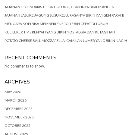
JAJANAN LEGENDARIS TELUR GULUNG, GURIHNYA BIKIN KANGEN
JAJANAN JASUKE JAGUNG SUSU KEJU, RASANYA BIKIN KANGEN PARAH!
MENGAPA KOPI BISA MEMBERI ENERGI LEBIH CEPAT DI TUBUH
KUE LEKER TIPIS RENYAH YANG BIKIN NOSTALGIA DAN KETAGIHAN
POTATO CHEESE BALL MOZZARELLA, CAMILAN LUMER YANG BIKIN NAGIH
RECENT COMMENTS
No comments to show.
ARCHIVES
MAY 2026
MARCH 2026
DECEMBER 2025
NOVEMBER 2025
OCTOBER 2025
AUGUST 2025