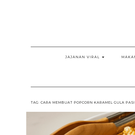
Skip
to
content
JAJANAN VIRAL
MAKA
TAG:
CARA MEMBUAT POPCORN KARAMEL GULA PASI