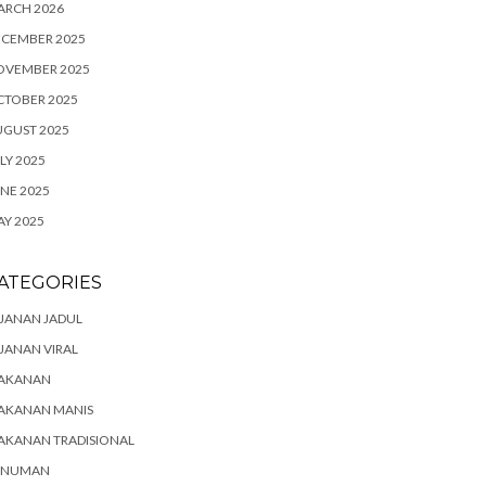
ARCH 2026
ECEMBER 2025
OVEMBER 2025
CTOBER 2025
UGUST 2025
LY 2025
NE 2025
Y 2025
ATEGORIES
JANAN JADUL
JANAN VIRAL
AKANAN
AKANAN MANIS
AKANAN TRADISIONAL
INUMAN