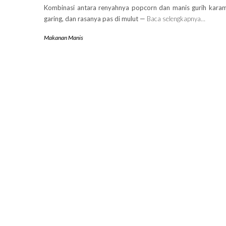
Kombinasi antara renyahnya popcorn dan manis gurih karam
garing, dan rasanya pas di mulut —
Baca selengkapnya…
Makanan Manis