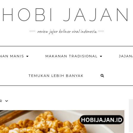
HOBI JAJAN
review jujur kuliner viral indonesia
NAN MANIS
MAKANAN TRADISIONAL
JAJAN
TEMUKAN LEBIH BANYAK
R