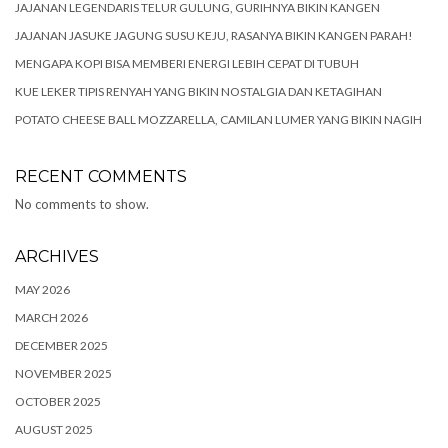
JAJANAN LEGENDARIS TELUR GULUNG, GURIHNYA BIKIN KANGEN
JAJANAN JASUKE JAGUNG SUSU KEJU, RASANYA BIKIN KANGEN PARAH!
MENGAPA KOPI BISA MEMBERI ENERGI LEBIH CEPAT DI TUBUH
KUE LEKER TIPIS RENYAH YANG BIKIN NOSTALGIA DAN KETAGIHAN
POTATO CHEESE BALL MOZZARELLA, CAMILAN LUMER YANG BIKIN NAGIH
RECENT COMMENTS
No comments to show.
ARCHIVES
MAY 2026
MARCH 2026
DECEMBER 2025
NOVEMBER 2025
OCTOBER 2025
AUGUST 2025