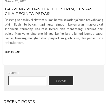
October 20, 2025
BASRENG PEDAS LEVEL EKSTRIM, SENSASI
GILA PECINTA PEDAS!
Basreng pedas level ekstrim bukan hanya sekadar jajanan renyah yang
bikin lidah terbakar, tapi juga simbol kegemaran masyarakat
Indonesia terhadap cita rasa berani dan menantang. Terbuat dari
bakso ikan yang digoreng hingga kering lalu dilumuri bumbu cabai
pedas, basreng menghadirkan perpaduan gurih, asin, dan panas
Baca
selengkapnya…
Jajanan Viral
SEARCH
SEARCH
RECENT POSTS